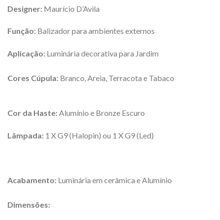
Designer:
Maurício D’Avila
Função:
Balizador para ambientes externos
Aplicação:
Luminária decorativa para Jardim
Cores Cúpula:
Branco, Areia, Terracota e Tabaco
Cor da Haste:
Alumínio e Bronze Escuro
Lâmpada:
1 X G9 (Halopin) ou 1 X G9 (Led)
Acabamento:
Luminária em cerâmica e Alumínio
Dimensões: