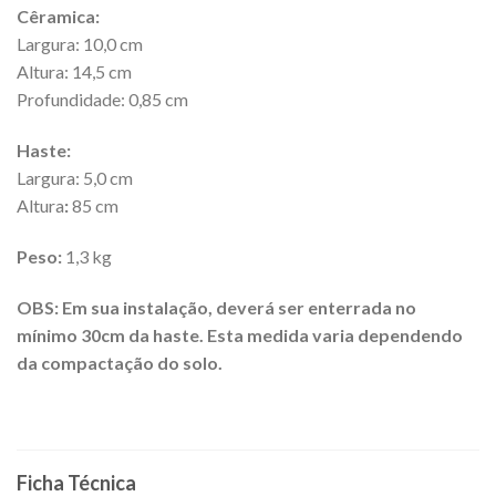
Cêramica:
Largura: 10,0 cm
Altura: 14,5 cm
Profundidade: 0,85 cm
Haste:
Largura: 5,0 cm
Altura
:
85 cm
Peso:
1,3 kg
OBS: Em sua instalação, deverá ser enterrada no
mínimo 30cm da haste. Esta medida varia dependendo
da compactação do solo.
Ficha Técnica