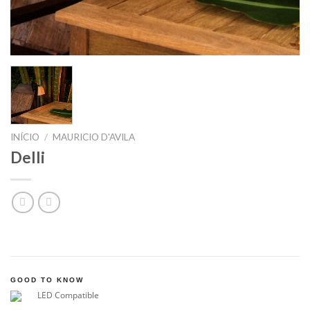
INÍCIO
/
MAURICIO D'AVILA
Delli
GOOD TO KNOW
LED Compatible