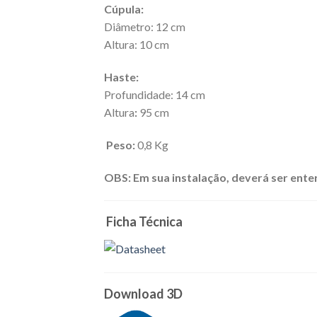
Cúpula:
Diâmetro: 12 cm
Altura: 10 cm
Haste:
Profundidade: 14 cm
Altura
:
95 cm
Peso:
0,8 Kg
OBS: Em sua instalação, deverá ser ent
Ficha Técnica
Download 3D