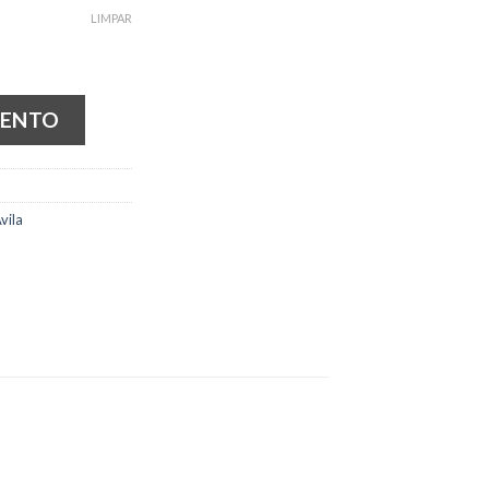
LIMPAR
MENTO
vila