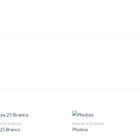
CIO D'AVILA
MAURICIO D'AVILA
 25 Branco
Phobos