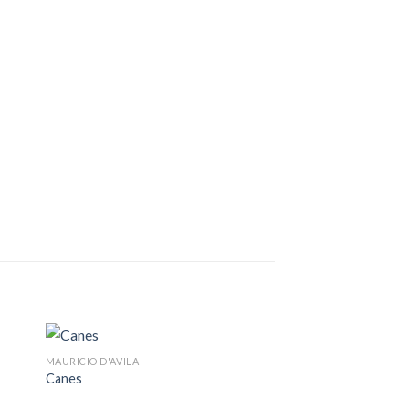
MAURICIO D'AVILA
Canes