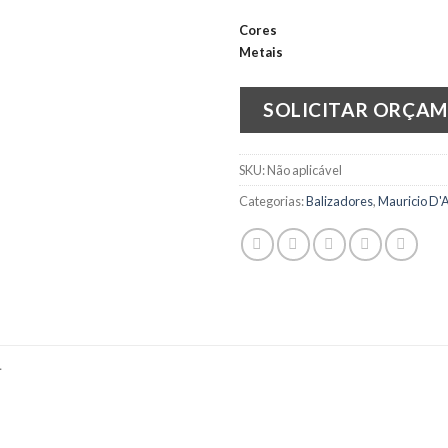
Cores
Metais
SOLICITAR ORÇA
SKU:
Não aplicável
Categorias:
Balizadores
,
Mauricio D'A
L