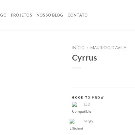
OGO
PROJETOS
NOSSO BLOG
CONTATO
INÍCIO
/
MAURICIO D'AVILA
Cyrrus
GOOD TO KNOW
LED
Compatible
Energy
Efficient