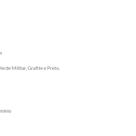
m
erde Militar, Grafite e Preto.
mínio