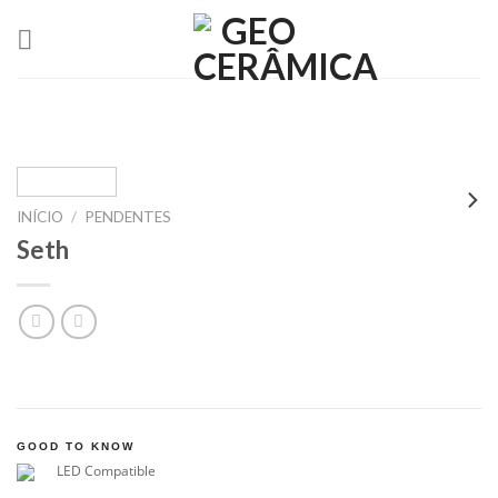
Skip
to
content
INÍCIO
/
PENDENTES
Seth
GOOD TO KNOW
LED Compatible