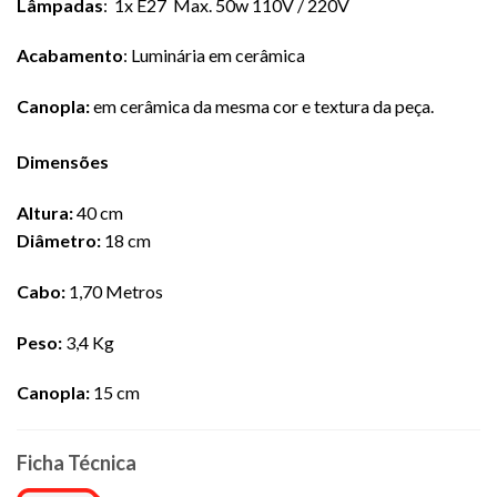
Lâmpadas
:
1x E27 Max. 50w 110V / 220V
Acabamento
: Luminária em cerâmica
Canopla:
em cerâmica da mesma cor e textura da peça.
Dimensões
Altura:
40 cm
Diâmetro:
18 cm
Cabo:
1,70 Metros
Peso:
3,4 Kg
Canopla:
15 cm
Ficha Técnica