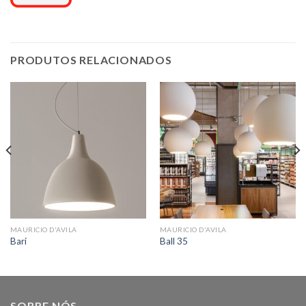
PRODUTOS RELACIONADOS
MAURICIO D'AVILA
MAURICIO D'AVILA
Bari
Ball 35
SOBRE NÓS