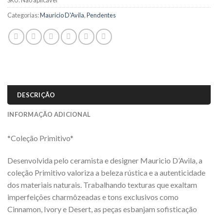
SKU:
Não aplicável
Categorias:
Mauricio D'Avila
,
Pendentes
DESCRIÇÃO
INFORMAÇÃO ADICIONAL
*Coleção Primitivo*
Desenvolvida pelo ceramista e designer Mauricio D’Avila, a
coleção Primitivo valoriza a beleza rústica e a autenticidade
dos materiais naturais. Trabalhando texturas que exaltam
imperfeições charmôzeadas e tons exclusivos como
Cinnamon, Ivory e Desert, as peças esbanjam sofisticação