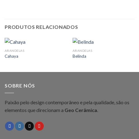
PRODUTOS RELACIONADOS
ARANDELAS
ARANDELAS
Cahaya
Belinda
SOBRE NÓS
Paixão pelo design contemporâneo e pela qualidade, são os
elementos que direcionam a
Geo Cerâmica
.