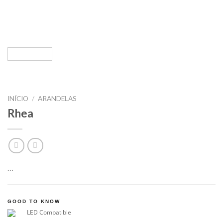
INÍCIO
/
ARANDELAS
Rhea
…
GOOD TO KNOW
LED Compatible