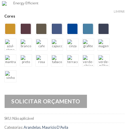
Energy Efficient
LIMPAR
Cores
SOLICITAR ORÇAMENTO
SKU:
Não aplicável
Categorias:
Arandelas
,
Mauricio D'Avila