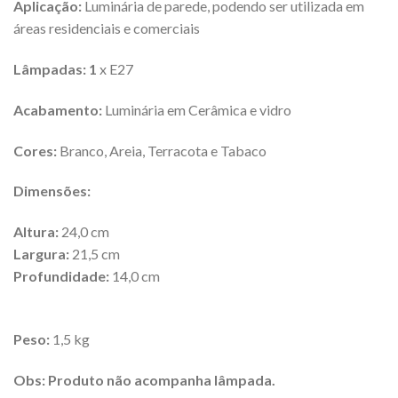
Aplicação:
Luminária de parede, podendo ser utilizada em
áreas residenciais e comerciais
Lâmpadas: 1
x E27
Acabamento:
Luminária em Cerâmica e vidro
Cores:
Branco, Areia, Terracota e Tabaco
Dimensões:
Altura:
24,0 cm
Largura:
21,5 cm
Profundidade:
14,0 cm
Peso:
1,5 kg
Obs: Produto não acompanha lâmpada.