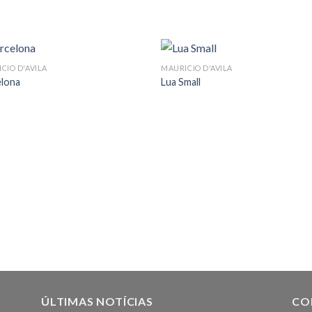
CIO D'AVILA
MAURICIO D'AVILA
elona
Lua Small
ÚLTIMAS NOTÍCIAS
CO