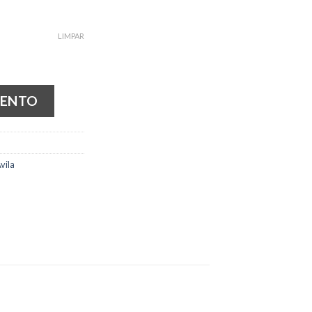
LIMPAR
MENTO
vila