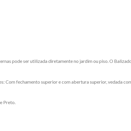
ernas pode ser utilizada diretamente no jardim ou piso. O Balizad
ões: Com fechamento superior e com abertura superior, vedada co
e Preto.