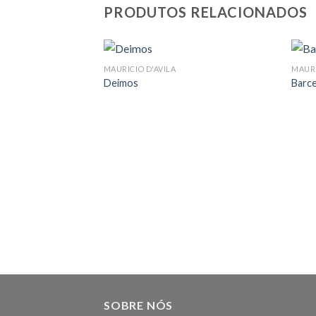
PRODUTOS RELACIONADOS
MAURICIO D'AVILA
MAURI
Deimos
Barc
SOBRE NÓS