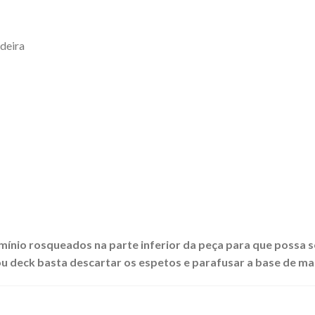
deira
mínio rosqueados na parte inferior da peça para que possa se
ou deck basta descartar os espetos e parafusar a base de ma