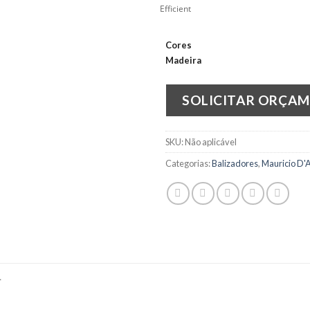
Efficient
Cores
Madeira
SOLICITAR ORÇA
SKU:
Não aplicável
Categorias:
Balizadores
,
Mauricio D'A
L