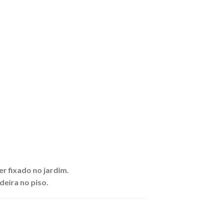
r fixado no jardim.
deira no piso.