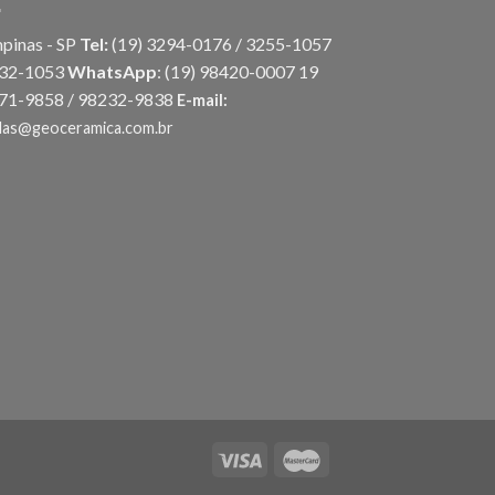
pinas - SP
Tel:
(19) 3294-0176 / 3255-1057
032-1053
WhatsApp
:
(19) 98420-0007
19
71-9858 / 98232-9838
E-mail:
das@geoceramica.com.br