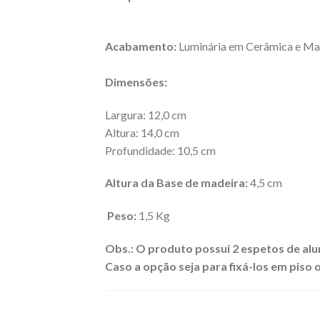
Acabamento:
Luminária em Cerâmica e Ma
Dimensões:
Largura: 12,0 cm
Altura: 14,0 cm
Profundidade: 10,5 cm
Altura da Base de madeira:
4,5 cm
Peso:
1,5 Kg
Obs.: O produto possui 2 espetos de alu
Caso a opção seja para fixá-los em piso 