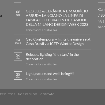
Cam
GEO LUZ & CERÂMICA E MAURÍCIO
08
 a
/ 3
mar
ARRUDA LANCIANO LA LINEA DI
LAMPADE LITORAL IN OCCASIONE
981
DELLA MILANO DESIGN WEEK 2023
ven
em
Comentários desativados
GEO
LUZ
Geo Contemporary lights the universe at
24
&
maio
Casa Brasil via ICFF/ WantedDesign
CERÂMICA
E
Release: lighting “the stars” in the
MAURÍCIO
26
ARRUDA
abr
decoration
LANCIANO
em
Comentários desativados
LA
Release:
LINEA
lighting
Light, nature and well-being￼
25
DI
“the
abr
LAMPADE
em
Comentários desativados
stars”
LITORAL
Light,
in
IN
nature
the
OCCASIONE
and
decoration
DELLA
PROJETOS
NOSSO BLOG
CONTATO
well-
MILANO
being
DESIGN
￼