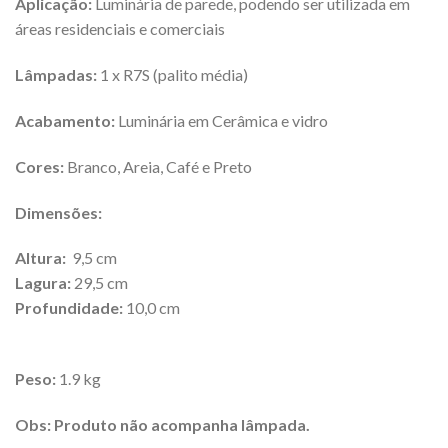
Aplicação:
Luminária de parede, podendo ser utilizada em
áreas residenciais e comerciais
Lâmpadas:
1 x R7S (palito média)
Acabamento:
Luminária em Cerâmica e vidro
Cores:
Branco, Areia, Café e Preto
Dimensões:
Altura:
9,5 cm
Lagura:
29,5 cm
Profundidade:
10,0 cm
Peso:
1.9 kg
Obs: Produto não acompanha lâmpada.