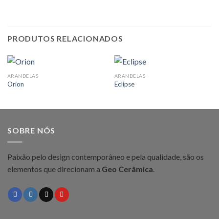
PRODUTOS RELACIONADOS
ARANDELAS
ARANDELAS
Orion
Eclipse
SOBRE NÓS
Paixão pelo design contemporâneo e pela qualidade, são os
elementos que direcionam a
Geo Cerâmica
.