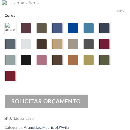
Energy Efficient
LIMPAR
Cores
SOLICITAR ORÇAMENTO
SKU:
Não aplicável
Categorias:
Arandelas
,
Mauricio D'Avila