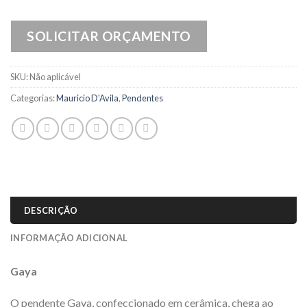
SOLICITAR ORÇAMENTO
SKU:
Não aplicável
Categorias:
Mauricio D'Avila
,
Pendentes
DESCRIÇÃO
INFORMAÇÃO ADICIONAL
Gaya
O pendente Gaya, confeccionado em cerâmica, chega ao