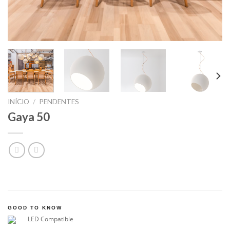
INÍCIO
/
PENDENTES
Gaya 50
GOOD TO KNOW
LED Compatible