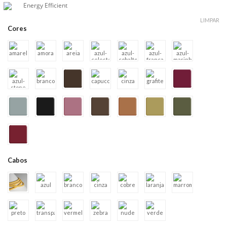
Energy Efficient
LIMPAR
Cores
Cabos