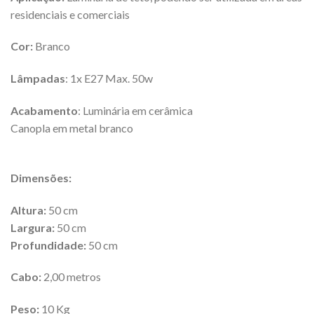
residenciais e comerciais
Cor:
Branco
Lâmpadas
:
1x E27 Max. 50w
Acabamento
: Luminária em cerâmica
Canopla em metal branco
Dimensões:
Altura:
50 cm
Largura:
50 cm
Profundidade:
50 cm
Cabo:
2,00 metros
Peso:
10 Kg