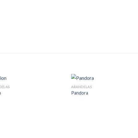
DELAS
ARANDELAS
n
Pandora