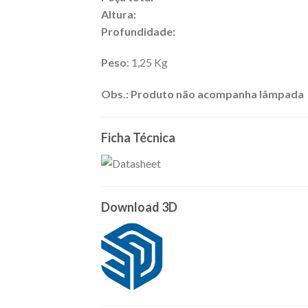
Altura:
Profundidade:
Peso
: 1,25 Kg
Obs.: Produto não acompanha lâmpada
Ficha Técnica
Download 3D