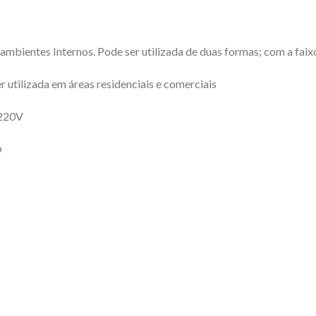
ambientes Internos. Pode ser utilizada de duas formas; com a faixo
 utilizada em áreas residenciais e comerciais
 220V
o