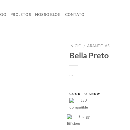
OGO
PROJETOS
NOSSO BLOG
CONTATO
INÍCIO
/
ARANDELAS
Bella Preto
…
GOOD TO KNOW
LED
Compatible
Energy
Efficient