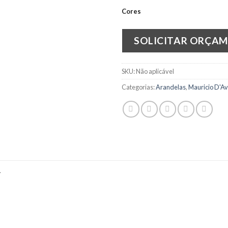
Cores
SOLICITAR ORÇA
SKU:
Não aplicável
Categorias:
Arandelas
,
Mauricio D'Av
L