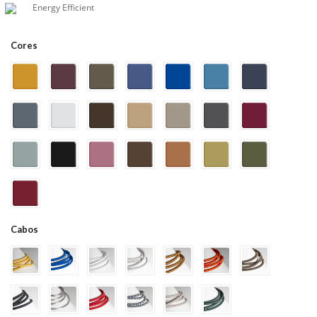
Energy Efficient
Cores
Cabos