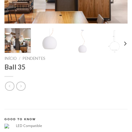
INÍCIO
/
PENDENTES
Ball 35
GOOD TO KNOW
LED Compatible