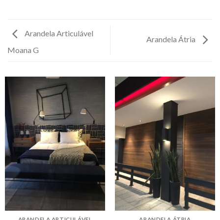
Arandela Articulável
Arandela Átria
Moana G
ARANDELA ARTICULÁVEL
ARANDELA ÁTRIA