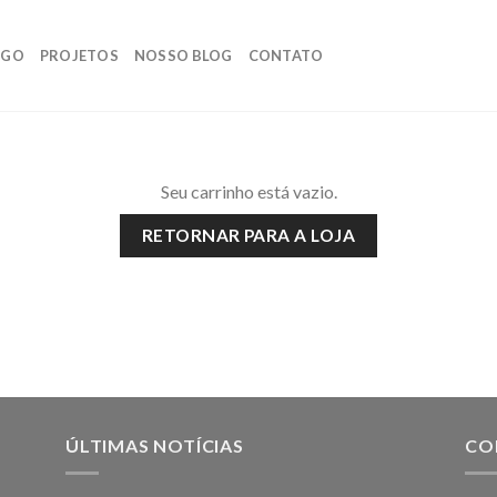
OGO
PROJETOS
NOSSO BLOG
CONTATO
Seu carrinho está vazio.
RETORNAR PARA A LOJA
ÚLTIMAS NOTÍCIAS
CO