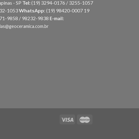
pinas - SP
Tel:
(19) 3294-0176 / 3255-1057
032-1053
WhatsApp
:
(19) 98420-0007
19
71-9858 / 98232-9838
E-mail:
das@geoceramica.com.br